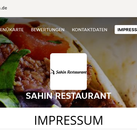
o.de
ENÜKARTE
BEWERTUNGEN
KONTAKTDATEN
IMPRES
SAHIN RESTAURANT
IMPRESSUM