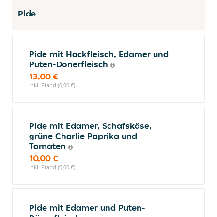
Pide
Pide mit Hackfleisch, Edamer und
Puten-Dönerfleisch
13,00 €
inkl. Pfand (0,00 €)
Pide mit Edamer, Schafskäse,
grüne Charlie Paprika und
Tomaten
10,00 €
inkl. Pfand (0,00 €)
Pide mit Edamer und Puten-