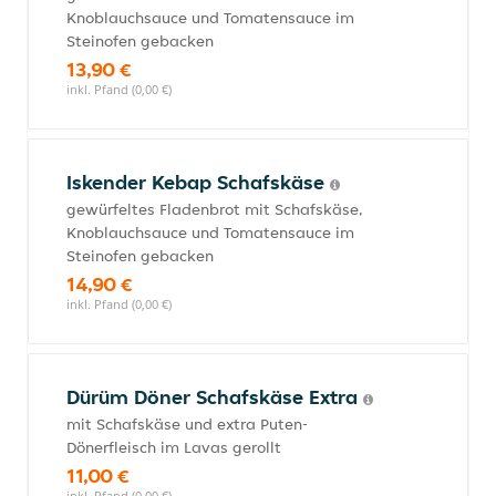
Knoblauchsauce und Tomatensauce im
Steinofen gebacken
13,90 €
inkl. Pfand (0,00 €)
Iskender Kebap Schafskäse
gewürfeltes Fladenbrot mit Schafskäse,
Knoblauchsauce und Tomatensauce im
Steinofen gebacken
14,90 €
inkl. Pfand (0,00 €)
Dürüm Döner Schafskäse Extra
mit Schafskäse und extra Puten-
Dönerfleisch im Lavas gerollt
11,00 €
inkl. Pfand (0,00 €)