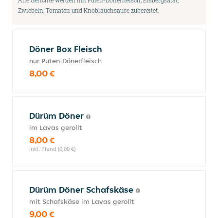
Alle Gerichte werden mit Puten-Dönerfleisch, Eisbergsalat,
Zwiebeln, Tomaten und Knoblauchsauce zubereitet.
Döner Box Fleisch
nur Puten-Dönerfleisch
8,00 €
Dürüm Döner
im Lavas gerollt
8,00 €
inkl. Pfand (0,00 €)
Dürüm Döner Schafskäse
mit Schafskäse im Lavas gerollt
9,00 €