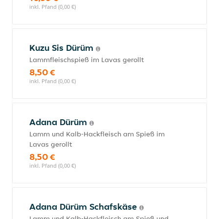
inkl. Pfand (0,00 €)
Kuzu Sis Dürüm
Lammfleischspieß im Lavas gerollt
8,50 €
inkl. Pfand (0,00 €)
Adana Dürüm
Lamm und Kalb-Hackfleisch am Spieß im
Lavas gerollt
8,50 €
inkl. Pfand (0,00 €)
Adana Dürüm Schafskäse
Lamm und Kalb-Hackfleisch am Spieß und