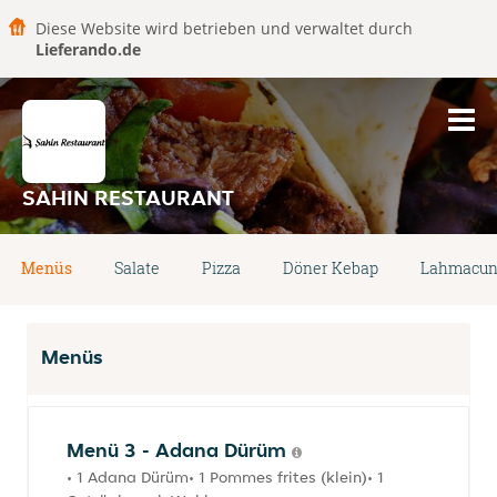
Diese Website wird betrieben und verwaltet durch
Lieferando.de
SAHIN RESTAURANT
Menüs
Salate
Pizza
Döner Kebap
Lahmacu
Menüs
Menü 3 - Adana Dürüm
• 1 Adana Dürüm• 1 Pommes frites (klein)• 1