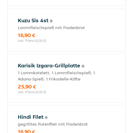
Kuzu Sis 4st
Lammfleischspieß mit Fladenbrot
16,90 €
inkl. Pfand (0,00 €)
Karisik Izgara-Grillplatte
1 Lammkotelett, 1 Lammfleischspieß, 1
Adana-Spieß, 1 Frikadelle-Köfte
25,90 €
inkl. Pfand (0,00 €)
Hindi Filet
gegrilltes Putenfilet mit Fladenbrot
16,90 €