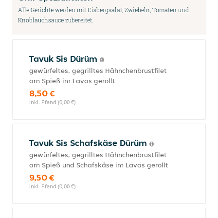
Alle Gerichte werden mit Eisbergsalat, Zwiebeln, Tomaten und
Knoblauchsauce zubereitet.
Tavuk Sis Dürüm
gewürfeltes, gegrilltes Hähnchenbrustfilet
am Spieß im Lavas gerollt
8,50 €
inkl. Pfand (0,00 €)
Tavuk Sis Schafskäse Dürüm
gewürfeltes, gegrilltes Hähnchenbrustfilet
am Spieß und Schafskäse im Lavas gerollt
9,50 €
inkl. Pfand (0,00 €)