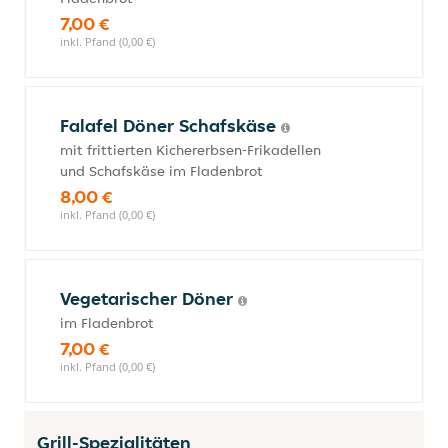
7,00 €
inkl. Pfand (0,00 €)
Falafel Döner Schafskäse
mit frittierten Kichererbsen-Frikadellen
und Schafskäse im Fladenbrot
8,00 €
inkl. Pfand (0,00 €)
Vegetarischer Döner
im Fladenbrot
7,00 €
inkl. Pfand (0,00 €)
Grill-Spezialitäten