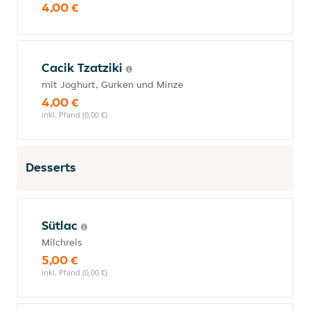
4,00 €
Cacik Tzatziki
mit Joghurt, Gurken und Minze
4,00 €
inkl. Pfand (0,00 €)
Desserts
Sütlac
Milchreis
5,00 €
inkl. Pfand (0,00 €)