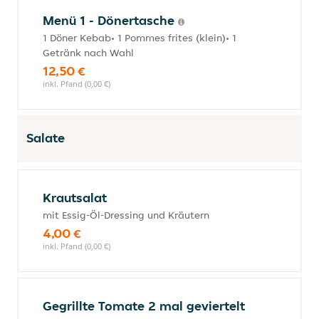
Menü 1 - Dönertasche
1 Döner Kebab• 1 Pommes frites (klein)• 1
Getränk nach Wahl
12,50 €
inkl. Pfand (0,00 €)
Salate
Krautsalat
mit Essig-Öl-Dressing und Kräutern
4,00 €
inkl. Pfand (0,00 €)
Gegrillte Tomate 2 mal geviertelt