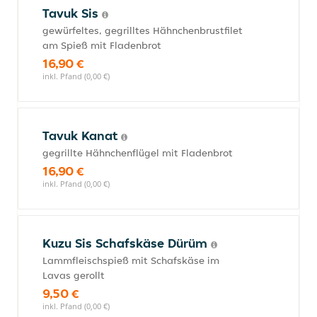
Tavuk Sis
gewürfeltes, gegrilltes Hähnchenbrustfilet
am Spieß mit Fladenbrot
16,90 €
inkl. Pfand (0,00 €)
Tavuk Kanat
gegrillte Hähnchenflügel mit Fladenbrot
16,90 €
inkl. Pfand (0,00 €)
Kuzu Sis Schafskäse Dürüm
Lammfleischspieß mit Schafskäse im
Lavas gerollt
9,50 €
inkl. Pfand (0,00 €)