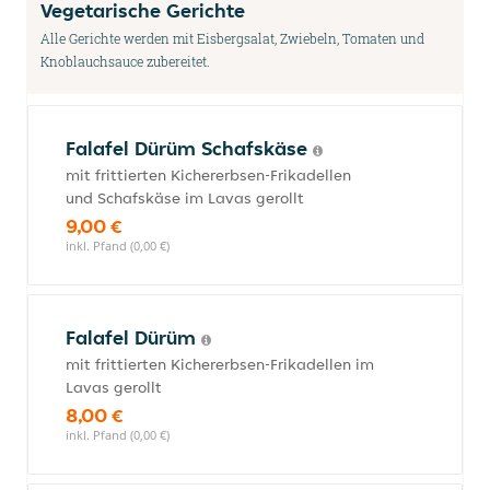
Vegetarische Gerichte
Alle Gerichte werden mit Eisbergsalat, Zwiebeln, Tomaten und
Knoblauchsauce zubereitet.
Falafel Dürüm Schafskäse
mit frittierten Kichererbsen-Frikadellen
und Schafskäse im Lavas gerollt
9,00 €
inkl. Pfand (0,00 €)
Falafel Dürüm
mit frittierten Kichererbsen-Frikadellen im
Lavas gerollt
8,00 €
inkl. Pfand (0,00 €)